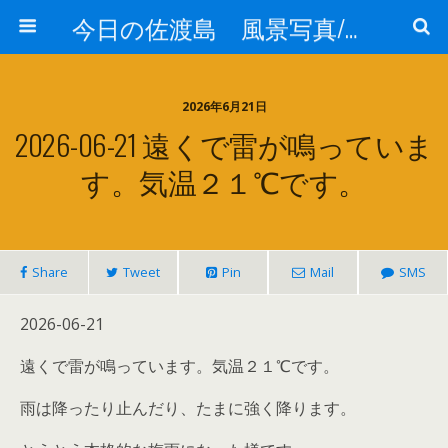
今日の佐渡島 風景写真/天気/お酒/お米/温泉
2026年6月21日
2026-06-21 遠くで雷が鳴っていま
す。気温２１℃です。
Share
Tweet
Pin
Mail
SMS
2026-06-21
遠くで雷が鳴っています。気温２１℃です。
雨は降ったり止んだり、たまに強く降ります。