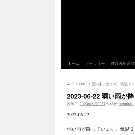
ホーム
ギャラリー
佐渡汽船運航
←
2023-06-21 雲の多い空です。気温
2023-06-22 弱
投稿日:
2023年6月22日
作成者:
henataro
2023-06-22
弱い雨が降っています。気温２