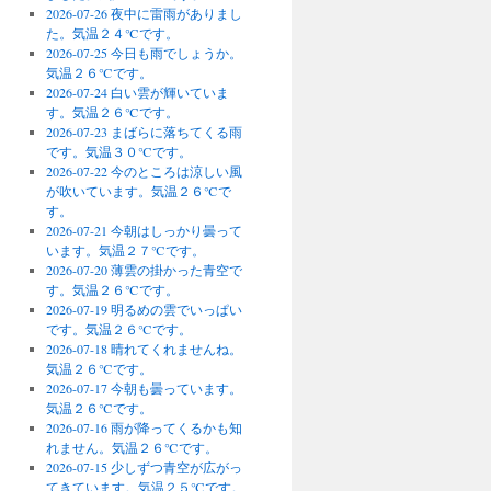
2026-07-26 夜中に雷雨がありまし
た。気温２４℃です。
2026-07-25 今日も雨でしょうか。
気温２６℃です。
2026-07-24 白い雲が輝いていま
す。気温２６℃です。
2026-07-23 まばらに落ちてくる雨
です。気温３０℃です。
2026-07-22 今のところは涼しい風
が吹いています。気温２６℃で
す。
2026-07-21 今朝はしっかり曇って
います。気温２７℃です。
2026-07-20 薄雲の掛かった青空で
す。気温２６℃です。
2026-07-19 明るめの雲でいっぱい
です。気温２６℃です。
2026-07-18 晴れてくれませんね。
気温２６℃です。
2026-07-17 今朝も曇っています。
気温２６℃です。
2026-07-16 雨が降ってくるかも知
れません。気温２６℃です。
2026-07-15 少しずつ青空が広がっ
てきています。気温２５℃です。