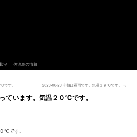
状況
佐渡島の情報
２２℃です。
2023-06-23 今朝は霧雨です。気温１９℃です。
→
い雨が降っています。気温２０℃です。
０℃です。