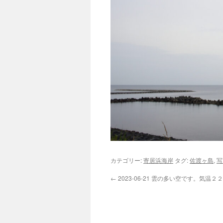
カテゴリー:
寄居浜海岸
タグ:
佐渡ヶ島
,
写
←
2023-06-21 雲の多い空です。気温