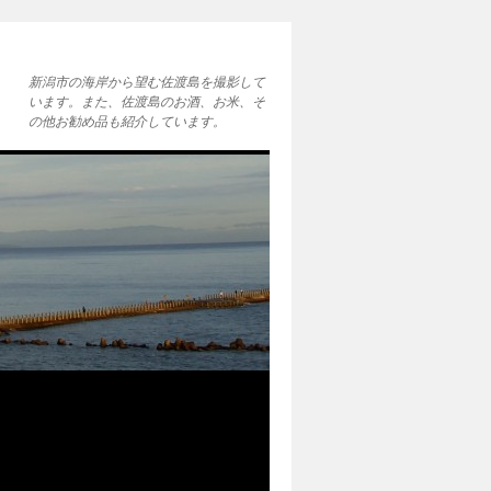
新潟市の海岸から望む佐渡島を撮影して
います。また、佐渡島のお酒、お米、そ
の他お勧め品も紹介しています。