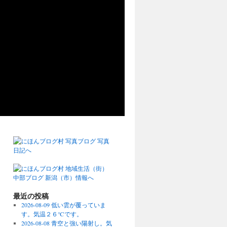
最近の投稿
2026-08-09 低い雲が覆っていま
す。気温２６℃です。
2026-08-08 青空と強い陽射し。気