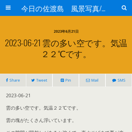
今日の佐渡島 風景写真/天気/お酒/お米/温泉
2023年6月21日
2023-06-21 雲の多い空です。気温
２２℃です。
Share
Tweet
Pin
Mail
SMS
2023-06-21
雲の多い空です。気温２２℃です。
雲の塊がたくさん浮いています。