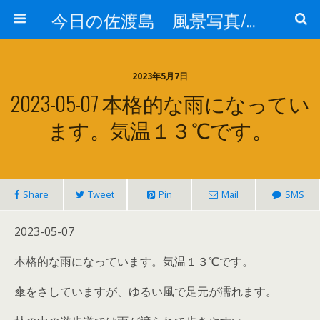
今日の佐渡島 風景写真/天気/お酒/お米/温泉
2023年5月7日
2023-05-07 本格的な雨になってい
ます。気温１３℃です。
Share
Tweet
Pin
Mail
SMS
2023-05-07
本格的な雨になっています。気温１３℃です。
傘をさしていますが、ゆるい風で足元が濡れます。