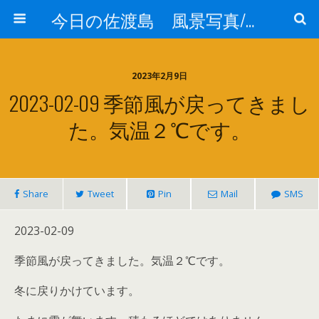
今日の佐渡島 風景写真/天気/お酒/お米/温泉
2023年2月9日
2023-02-09 季節風が戻ってきまし
た。気温２℃です。
Share
Tweet
Pin
Mail
SMS
2023-02-09
季節風が戻ってきました。気温２℃です。
冬に戻りかけています。