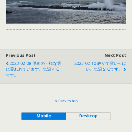
Previous Post
Next Post
2023-02-08 厚めの一様な雲
2023-02-10 静かで雲いっぱ
に覆われています。気温４℃
い。気温２℃です。
です。
Back to top
Mobile
Desktop