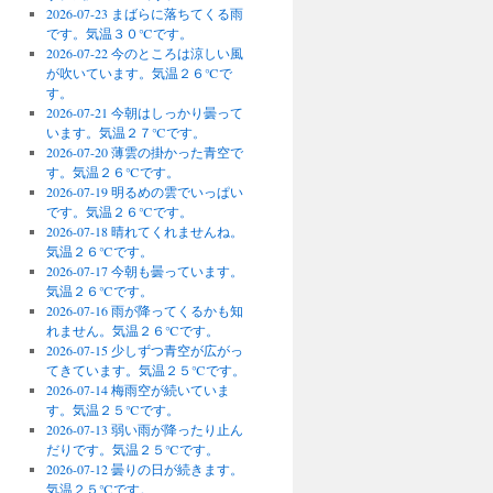
2026-07-23 まばらに落ちてくる雨
です。気温３０℃です。
2026-07-22 今のところは涼しい風
が吹いています。気温２６℃で
す。
2026-07-21 今朝はしっかり曇って
います。気温２７℃です。
2026-07-20 薄雲の掛かった青空で
す。気温２６℃です。
2026-07-19 明るめの雲でいっぱい
です。気温２６℃です。
2026-07-18 晴れてくれませんね。
気温２６℃です。
2026-07-17 今朝も曇っています。
気温２６℃です。
2026-07-16 雨が降ってくるかも知
れません。気温２６℃です。
2026-07-15 少しずつ青空が広がっ
てきています。気温２５℃です。
2026-07-14 梅雨空が続いていま
す。気温２５℃です。
2026-07-13 弱い雨が降ったり止ん
だりです。気温２５℃です。
2026-07-12 曇りの日が続きます。
気温２５℃です。