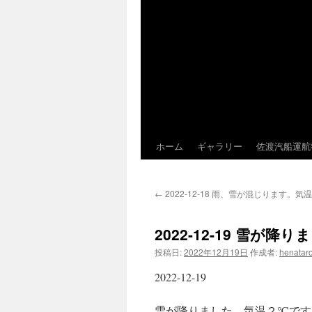
ホーム
ギャラリー
佐渡汽船運航
←
2022-12-18 雨、雪が混じります。
2022-12-19 雪が
投稿日:
2022年12月19日
作成者:
henatar
2022-12-19
雪が降りました。気温２℃です