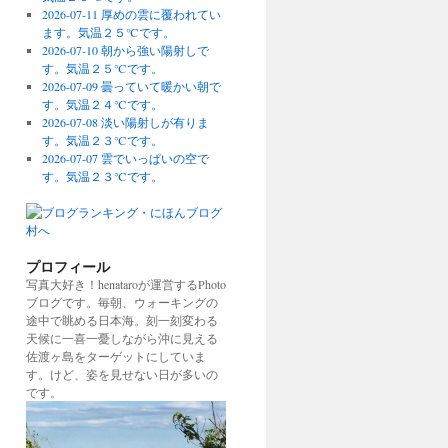
2026-07-11 厚めの雲に覆われてい
ます。気温２５℃です。
2026-07-10 朝から強い陽射しで
す。気温２５℃です。
2026-07-09 曇っていて暖かい朝で
す。気温２４℃です。
2026-07-08 淡い陽射しが有りま
す。気温２３℃です。
2026-07-07 雲でいっぱいの空で
す。気温２３℃です。
プロフィール
写真大好き！henataroが運営するPhoto
ブログです。毎朝、ウォーキングの
途中で眺める日本海。刻一刻変わる
天候に一喜一憂しながら沖に見える
佐渡ヶ島をターゲットにしていま
す。けど、姿を見せない日が多いの
です。