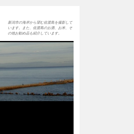
新潟市の海岸から望む佐渡島を撮影して
います。また、佐渡島のお酒、お米、そ
の他お勧め品も紹介しています。