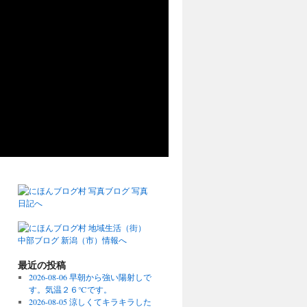
最近の投稿
2026-08-06 早朝から強い陽射しで
す。気温２６℃です。
2026-08-05 涼しくてキラキラした