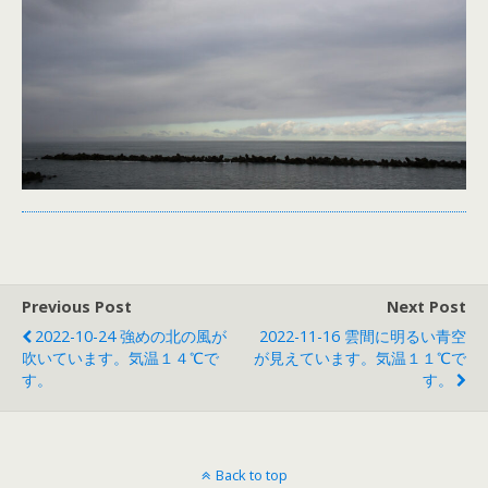
Previous Post
Next Post
2022-10-24 強めの北の風が
2022-11-16 雲間に明るい青空
吹いています。気温１４℃で
が見えています。気温１１℃で
す。
す。
Back to top