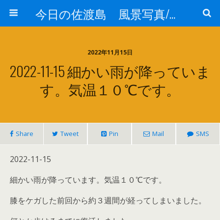
今日の佐渡島 風景写真/天気/お酒/お米/温泉
2022年11月15日
2022-11-15 細かい雨が降っていま
す。気温１０℃です。
Share
Tweet
Pin
Mail
SMS
2022-11-15
細かい雨が降っています。気温１０℃です。
膝をケガした前回から約３週間が経ってしまいました。