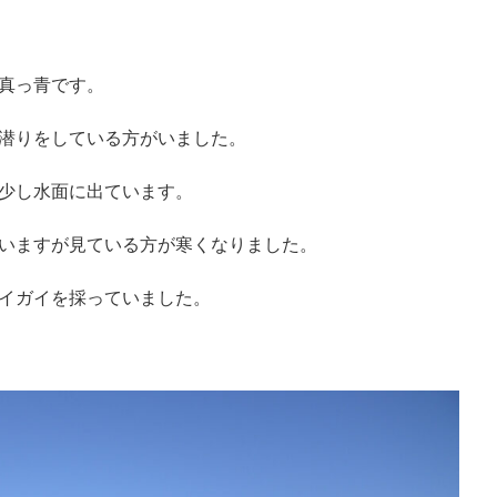
真っ青です。
潜りをしている方がいました。
少し水面に出ています。
いますが見ている方が寒くなりました。
イガイを採っていました。