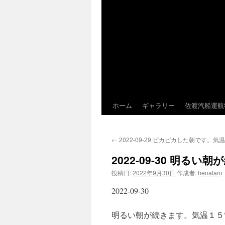
ホーム
ギャラリー
佐渡汽船運航
←
2022-09-29 ピカピカした朝です。
2022-09-30 明
投稿日:
2022年9月30日
作成者:
henataro
2022-09-30
明るい朝が続きます。気温１５