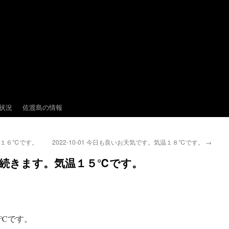
状況
佐渡島の情報
気温１６℃です。
2022-10-01 今日も良いお天気です。気温１８℃です。
→
るい朝が続きます。気温１５℃です。
℃です。