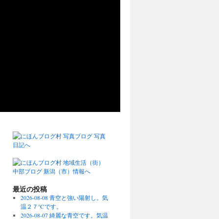
最近の投稿
2026-08-08 青空と強い陽射し。気
温２７℃です。
2026-08-07 綺麗な青空です。気温