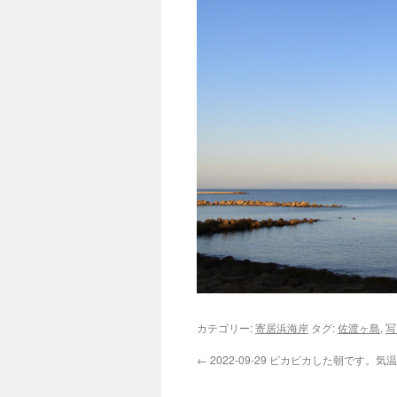
カテゴリー:
寄居浜海岸
タグ:
佐渡ヶ島
,
写
←
2022-09-29 ピカピカした朝です。