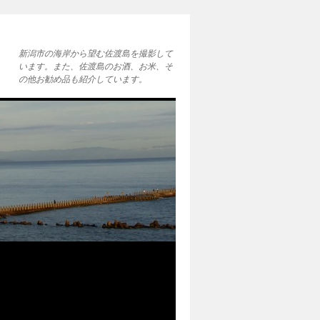
新潟市の海岸から望む佐渡島を撮影して
います。また、佐渡島のお酒、お米、そ
の他お勧め品も紹介しています。