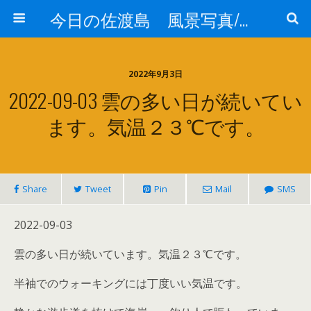
今日の佐渡島 風景写真/天気/お酒/お米/温泉
2022年9月3日
2022-09-03 雲の多い日が続いてい
ます。気温２３℃です。
Share
Tweet
Pin
Mail
SMS
2022-09-03
雲の多い日が続いています。気温２３℃です。
半袖でのウォーキングには丁度いい気温です。