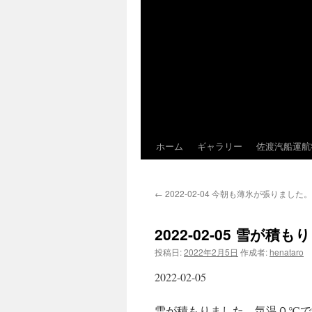
ホーム
ギャラリー
佐渡汽船運航
←
2022-02-04 今朝も薄氷が張りまし
2022-02-05 雪が
投稿日:
2022年2月5日
作成者:
henataro
2022-02-05
雪が積もりました。気温０℃で