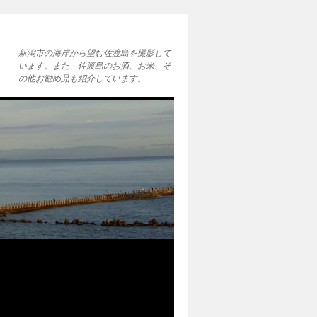
新潟市の海岸から望む佐渡島を撮影して
います。また、佐渡島のお酒、お米、そ
の他お勧め品も紹介しています。