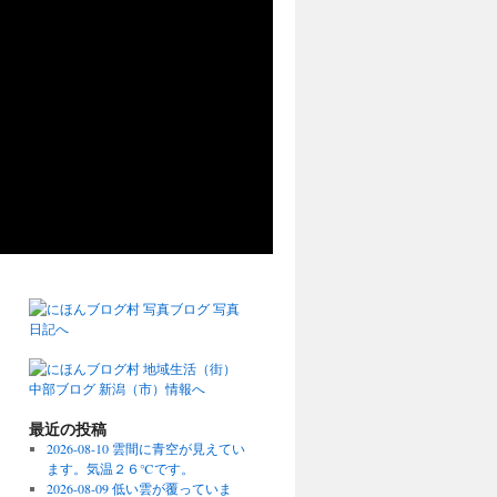
最近の投稿
2026-08-10 雲間に青空が見えてい
ます。気温２６℃です。
2026-08-09 低い雲が覆っていま