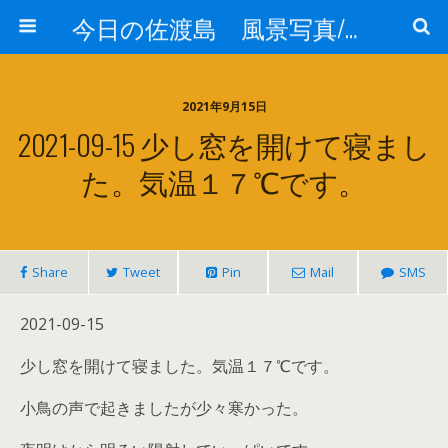
今日の佐渡島 風景写真/天気/お酒/お米/温泉
2021年9月15日
2021-09-15 少し窓を開けて寝まし
た。気温１７℃です。
Share
Tweet
Pin
Mail
SMS
2021-09-15
少し窓を開けて寝ました。気温１７℃です。
小鳥の声で起きましたが少々寒かった。