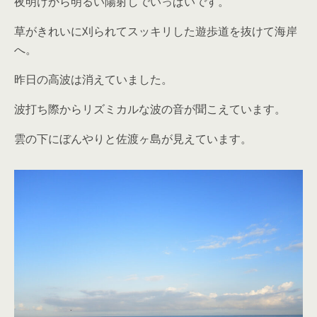
夜明けから明るい陽射しでいっぱいです。
草がきれいに刈られてスッキリした遊歩道を抜けて海岸
へ。
昨日の高波は消えていました。
波打ち際からリズミカルな波の音が聞こえています。
雲の下にぼんやりと佐渡ヶ島が見えています。