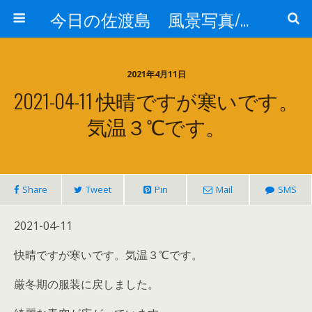
今日の佐渡島 風景写真/天気/お酒/お米/温泉
2021年4月11日
2021-04-11 快晴ですが寒いです。
気温３℃です。
Share
Tweet
Pin
Mail
SMS
2021-04-11
快晴ですが寒いです。気温３℃です。
厳冬期の服装に戻しました。