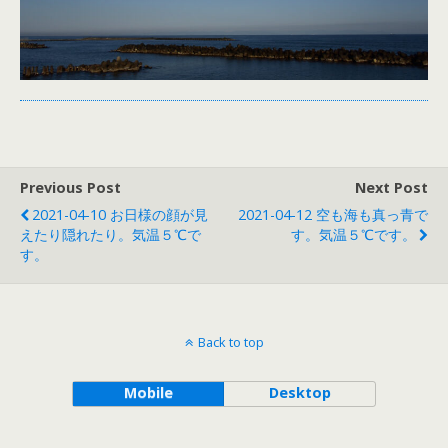
Previous Post
Next Post
2021-04-10 お日様の顔が見
2021-04-12 空も海も真っ青で
えたり隠れたり。気温５℃で
す。気温５℃です。
す。
Back to top
Mobile
Desktop