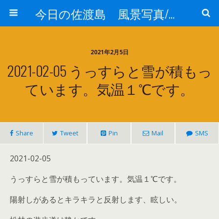
今日の佐渡島 風景写真/天気/お酒/お米/温泉
2021年2月5日
2021-02-05 うっすらと雪が積もっ
ています。気温１℃です。
Share
Tweet
Pin
Mail
SMS
2021-02-05
うっすらと雪が積もっています。気温１℃です。
陽射しがあるとキラキラと反射します、眩しい。