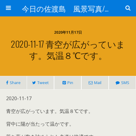
今日の佐渡島 風景写真/天気/お酒/お米/温泉
2020年11月17日
2020-11-17 青空が広がっていま
す。気温８℃です。
Share
Tweet
Pin
Mail
SMS
2020-11-17
青空が広がっています。気温８℃です。
背中に陽が当たって温かです。