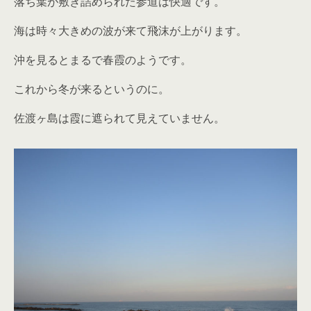
落ち葉が敷き詰められた参道は快適です。
海は時々大きめの波が来て飛沫が上がります。
沖を見るとまるで春霞のようです。
これから冬が来るというのに。
佐渡ヶ島は霞に遮られて見えていません。