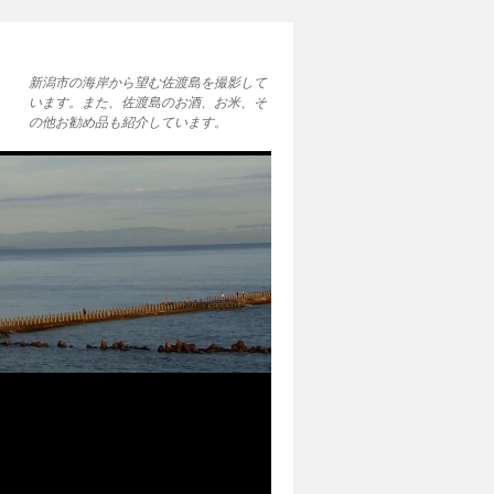
新潟市の海岸から望む佐渡島を撮影して
います。また、佐渡島のお酒、お米、そ
の他お勧め品も紹介しています。