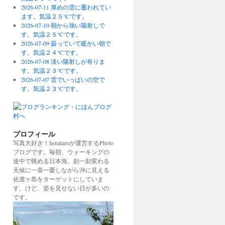
2026-07-11 厚めの雲に覆われてい
ます。気温２５℃です。
2026-07-10 朝から強い陽射しで
す。気温２５℃です。
2026-07-09 曇っていて暖かい朝で
す。気温２４℃です。
2026-07-08 淡い陽射しが有りま
す。気温２３℃です。
2026-07-07 雲でいっぱいの空で
す。気温２３℃です。
プロフィール
写真大好き！henataroが運営するPhoto
ブログです。毎朝、ウォーキングの
途中で眺める日本海。刻一刻変わる
天候に一喜一憂しながら沖に見える
佐渡ヶ島をターゲットにしていま
す。けど、姿を見せない日が多いの
です。