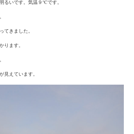
明るいです。気温９℃です。
。
ってきました。
かります。
。
が見えています。