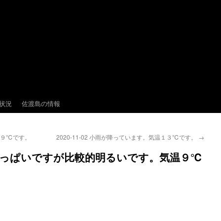
状況
佐渡島の情報
気温９℃です。
2020-11-02 小雨が降っています。気温１３℃です。
→
は雲でいっぱいですが比較的明るいです。気温９℃