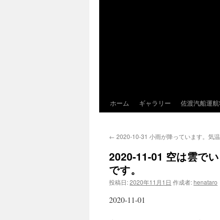
ホーム
ギャラリー
佐渡汽船運航
←
2020-10-31 小雨が降っています。
2020-11-01 空
です。
投稿日:
2020年11月1日
作成者:
henataro
2020-11-01