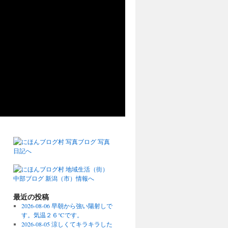
最近の投稿
2026-08-06 早朝から強い陽射しで
す。気温２６℃です。
2026-08-05 涼しくてキラキラした