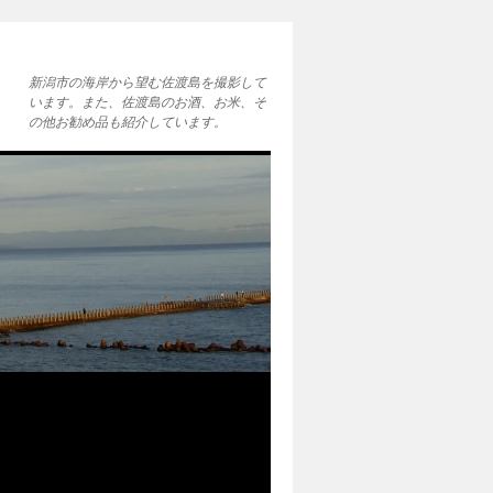
新潟市の海岸から望む佐渡島を撮影して
います。また、佐渡島のお酒、お米、そ
の他お勧め品も紹介しています。