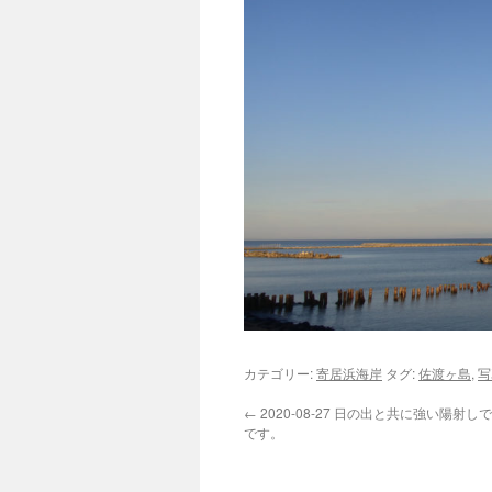
カテゴリー:
寄居浜海岸
タグ:
佐渡ヶ島
,
写
←
2020-08-27 日の出と共に強い陽射
です。