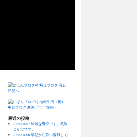
最近の投稿
2026-08-07 綺麗な青空です。気温
２８℃です。
2026-08-06 早朝から強い陽射しで