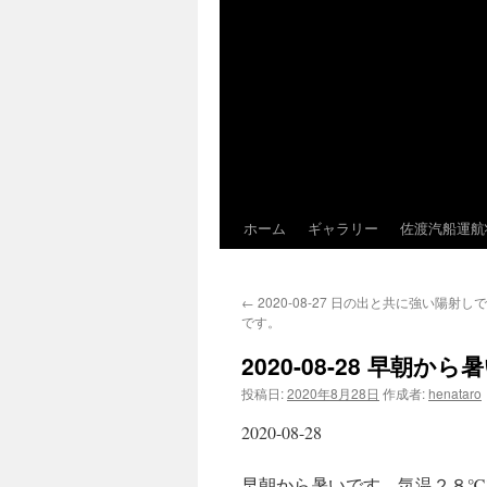
ホーム
ギャラリー
佐渡汽船運航
←
2020-08-27 日の出と共に強い陽射
です。
2020-08-28 早朝
投稿日:
2020年8月28日
作成者:
henataro
2020-08-28
早朝から暑いです。気温２８℃