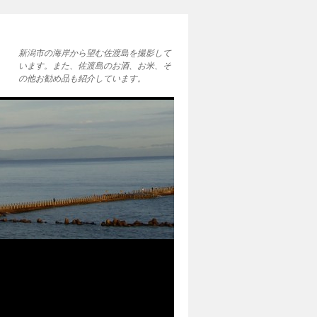
新潟市の海岸から望む佐渡島を撮影して
います。また、佐渡島のお酒、お米、そ
の他お勧め品も紹介しています。