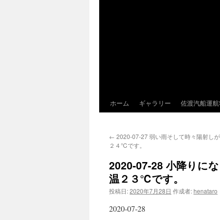
ホーム
ギャラリー
佐渡汽船運航
←
2020-07-27 弱い雨そして時々陽射
２４℃です。
2020-07-28 小
温２３℃です。
投稿日:
2020年7月28日
作成者:
henataro
2020-07-28