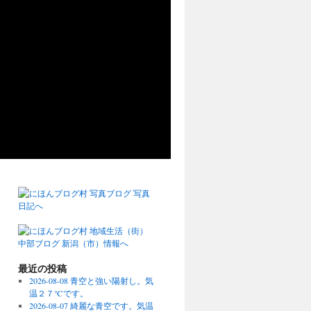
最近の投稿
2026-08-08 青空と強い陽射し。気
温２７℃です。
2026-08-07 綺麗な青空です。気温