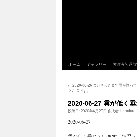
ホーム
ギャラリー
佐渡汽船運航
←
2020-06-26 ついさっきまで雨が降
２３℃です。
2020-06-27 雲
投稿日:
2020年6月27日
作成者:
henataro
2020-06-27
雲が低く垂れています。気温２