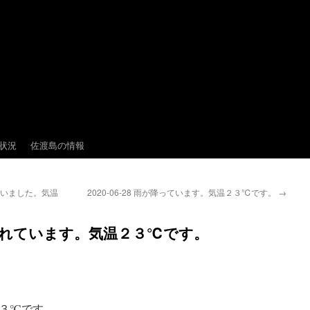
状況
佐渡島の情報
っていました。気温
2020-06-28 雨が降っています。気温２３℃です。
→
が低く垂れています。気温２３℃です。
３℃です。