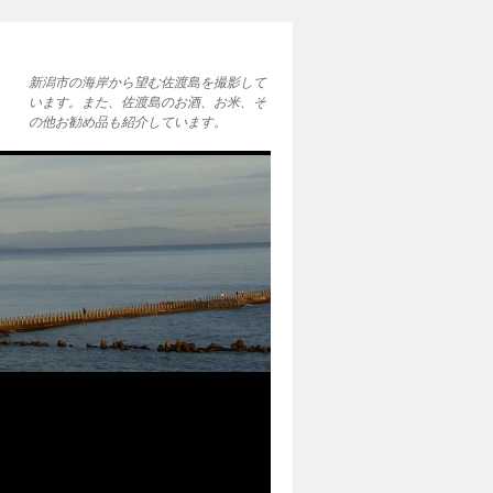
新潟市の海岸から望む佐渡島を撮影して
います。また、佐渡島のお酒、お米、そ
の他お勧め品も紹介しています。