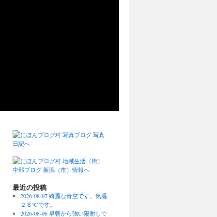
最近の投稿
2026-08-07 綺麗な青空です。気温
２８℃です。
2026-08-06 早朝から強い陽射しで