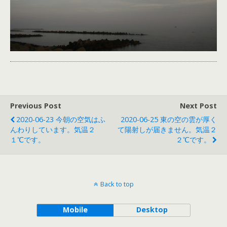
Previous Post
Next Post
2020-06-23 今朝の空気はふ
2020-06-25 東の空の雲が厚く
んわりしています。気温２
て陽射しが届きません。気温２
１℃です。
２℃です。
Back to top
Mobile
Desktop