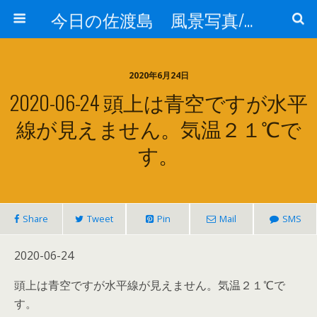
今日の佐渡島 風景写真/天気/お酒/お米/温泉
2020年6月24日
2020-06-24 頭上は青空ですが水平
線が見えません。気温２１℃で
す。
Share
Tweet
Pin
Mail
SMS
2020-06-24
頭上は青空ですが水平線が見えません。気温２１℃で
す。