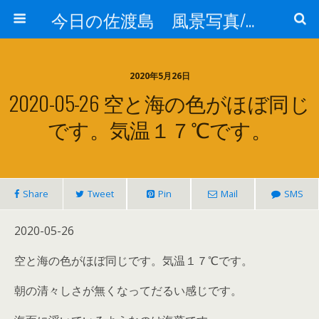
今日の佐渡島 風景写真/天気/お酒/お米/温泉
2020年5月26日
2020-05-26 空と海の色がほぼ同じ
です。気温１７℃です。
Share
Tweet
Pin
Mail
SMS
2020-05-26
空と海の色がほぼ同じです。気温１７℃です。
朝の清々しさが無くなってだるい感じです。