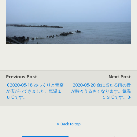
Previous Post
Next Post
2020-05-18 ゆっくりと青空
2020-05-20 傘に当たる雨の音
が広がってきました。気温１
が時々うるさくなります。気温
６℃です。
１３℃です。
Back to top