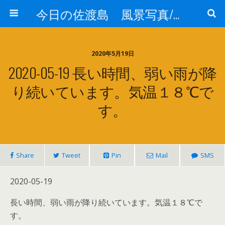
今日の佐渡島 風景写真/天気/お酒/お米/温泉
2020年5月19日
2020-05-19 長い時間、弱い雨が降
り続いています。気温１８℃で
す。
Share
Tweet
Pin
Mail
SMS
2020-05-19
長い時間、弱い雨が降り続いています。気温１８℃で
す。