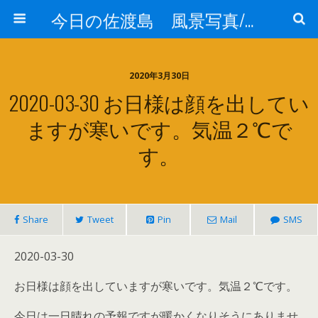
今日の佐渡島 風景写真/天気/お酒/お米/温泉
2020年3月30日
2020-03-30 お日様は顔を出してい
ますが寒いです。気温２℃で
す。
Share
Tweet
Pin
Mail
SMS
2020-03-30
お日様は顔を出していますが寒いです。気温２℃です。
今日は一日晴れの予報ですが暖かくなりそうにありませ