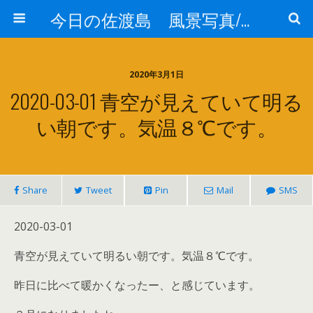
今日の佐渡島 風景写真/天気/お酒/お米/温泉
2020年3月1日
2020-03-01 青空が見えていて明る
い朝です。気温８℃です。
Share
Tweet
Pin
Mail
SMS
2020-03-01
青空が見えていて明るい朝です。気温８℃です。
昨日に比べて暖かくなったー、と感じています。