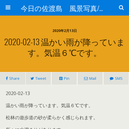
今日の佐渡島 風景写真/天気/お酒/お米/温泉
2020年2月13日
2020-02-13 温かい雨が降っていま
す。気温６℃です。
Share
Tweet
Pin
Mail
SMS
2020-02-13
温かい雨が降っています。気温６℃です。
松林の遊歩道の砂が柔らかく感じられます。