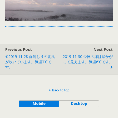
Previous Post
Next Post
2019-11-28 雨混じりの北風
2019-11-30 今日の海は緑かが
が吹いています。気温7℃で
って見えます。気温6℃です。
す。
Back to top
Mobile
Desktop