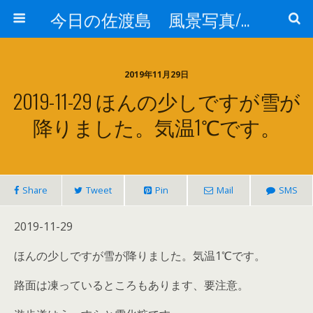
今日の佐渡島 風景写真/天気/お酒/お米/温泉
2019年11月29日
2019-11-29 ほんの少しですが雪が
降りました。気温1℃です。
Share
Tweet
Pin
Mail
SMS
2019-11-29
ほんの少しですが雪が降りました。気温1℃です。
路面は凍っているところもあります、要注意。