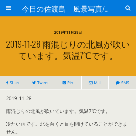
今日の佐渡島 風景写真/天気/お酒/お米/温泉
2019年11月28日
2019-11-28 雨混じりの北風が吹い
ています。気温7℃です。
Share
Tweet
Pin
Mail
SMS
2019-11-28
雨混じりの北風が吹いています。気温7℃です。
冷たい雨です。北を向くと目を開けていることができま
せん。