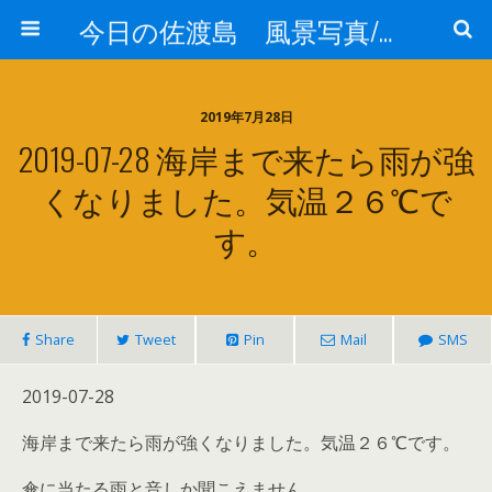
今日の佐渡島 風景写真/天気/お酒/お米/温泉
2019年7月28日
2019-07-28 海岸まで来たら雨が強
くなりました。気温２６℃で
す。
Share
Tweet
Pin
Mail
SMS
2019-07-28
海岸まで来たら雨が強くなりました。気温２６℃です。
傘に当たる雨と音しか聞こえません。