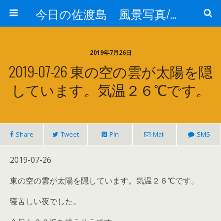
今日の佐渡島 風景写真/天気/お酒/お米/温泉
2019年7月26日
2019-07-26 東の空の雲が太陽を隠
しています。気温２６℃です。
Share
Tweet
Pin
Mail
SMS
2019-07-26
東の空の雲が太陽を隠しています。気温２６℃です。
寝苦しい夜でした。