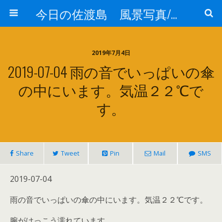
今日の佐渡島 風景写真/天気/お酒/お米/温泉
2019年7月4日
2019-07-04 雨の音でいっぱいの傘
の中にいます。気温２２℃で
す。
Share
Tweet
Pin
Mail
SMS
2019-07-04
雨の音でいっぱいの傘の中にいます。気温２２℃です。
腕がけっこう濡れています。