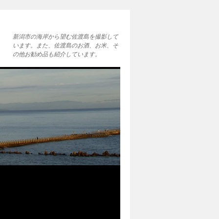
新潟市の海岸から望む佐渡島を撮影して
います。また、佐渡島のお酒、お米、そ
の他お勧め品も紹介しています。