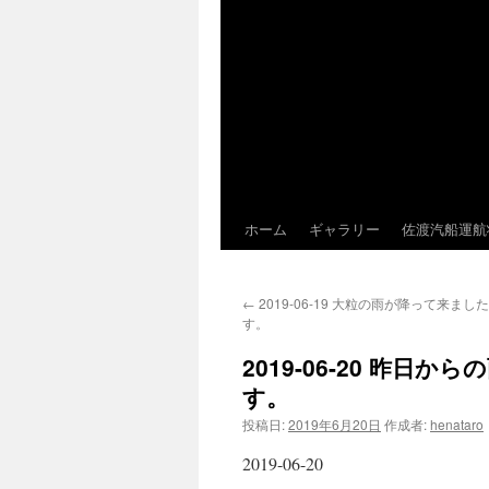
ホーム
ギャラリー
佐渡汽船運航
←
2019-06-19 大粒の雨が降って来ま
す。
2019-06-20 昨
す。
投稿日:
2019年6月20日
作成者:
henataro
2019-06-20