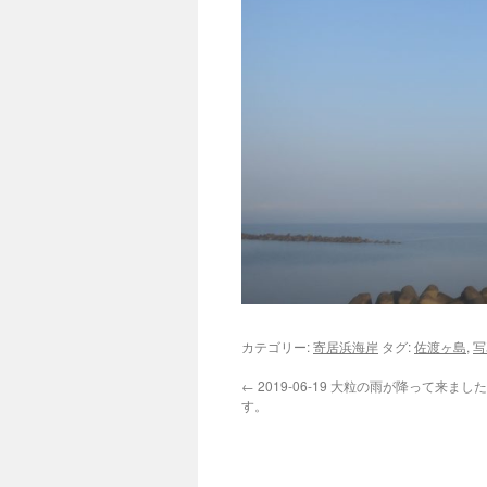
カテゴリー:
寄居浜海岸
タグ:
佐渡ヶ島
,
写
←
2019-06-19 大粒の雨が降って来ま
す。