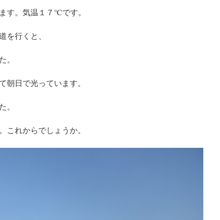
ます。気温１７℃です。
道を行くと、
た。
て朝日で光っています。
た。
。これからでしょうか。