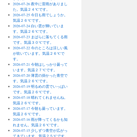
2026-07-26 夜中に雷雨がありまし
た。気温２４℃です。
2026-07-25 今日も雨でしょうか。
気温２６℃です。
2026-07-24 白い雲が輝いていま
す。気温２６℃です。
2026-07-23 まばらに落ちてくる雨
です。気温３０℃です。
2026-07-22 今のところは涼しい風
が吹いています。気温２６℃で
す。
2026-07-21 今朝はしっかり曇って
います。気温２７℃です。
2026-07-20 薄雲の掛かった青空で
す。気温２６℃です。
2026-07-19 明るめの雲でいっぱい
です。気温２６℃です。
2026-07-18 晴れてくれませんね。
気温２６℃です。
2026-07-17 今朝も曇っています。
気温２６℃です。
2026-07-16 雨が降ってくるかも知
れません。気温２６℃です。
2026-07-15 少しずつ青空が広がっ
てきています。気温２５℃です。