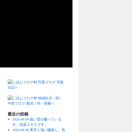
最近の投稿
2026-08-09 低い雲が覆っていま
す。気温２６℃です。
2026-08-08 青空と強い陽射し。気