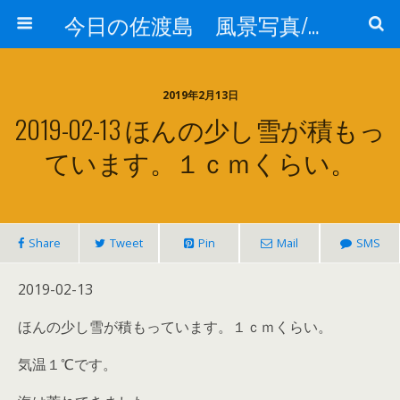
今日の佐渡島 風景写真/天気/お酒/お米/温泉
2019年2月13日
2019-02-13 ほんの少し雪が積もっ
ています。１ｃｍくらい。
Share
Tweet
Pin
Mail
SMS
2019-02-13
ほんの少し雪が積もっています。１ｃｍくらい。
気温１℃です。