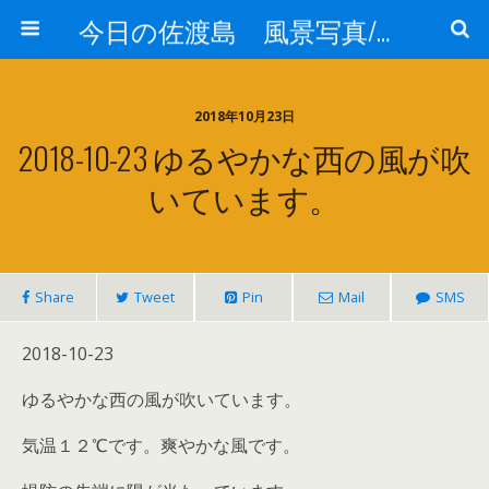
今日の佐渡島 風景写真/天気/お酒/お米/温泉
2018年10月23日
2018-10-23 ゆるやかな西の風が吹
いています。
Share
Tweet
Pin
Mail
SMS
2018-10-23
ゆるやかな西の風が吹いています。
気温１２℃です。爽やかな風です。