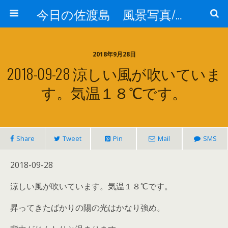
今日の佐渡島 風景写真/天気/お酒/お米/温泉
2018年9月28日
2018-09-28 涼しい風が吹いていま
す。気温１８℃です。
Share
Tweet
Pin
Mail
SMS
2018-09-28
涼しい風が吹いています。気温１８℃です。
昇ってきたばかりの陽の光はかなり強め。