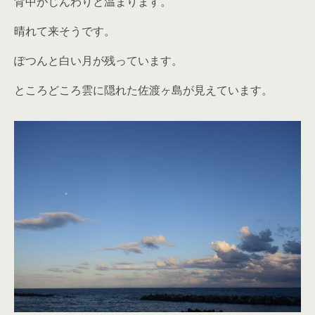
背中がじんわりと温まります。
晴れて来そうです。
ぽつんと白い月が残っています。
ところどころ雲に隠れた佐渡ヶ島が見えています。