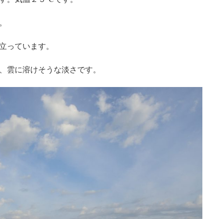
。
立っています。
、雲に溶けそうな淡さです。