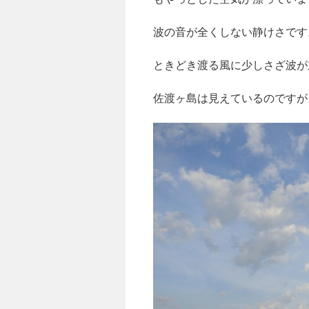
波の音が全くしない静けさです
ときどき渡る風に少しさざ波が
佐渡ヶ島は見えているのですが