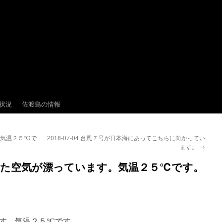
状況
佐渡島の情報
す。気温２５℃で
2018-07-04 台風７号が日本海にあってこちらに向かってい
ます。
→
やっとした空気が漂っています。気温２５℃です。
す。気温２５℃です。