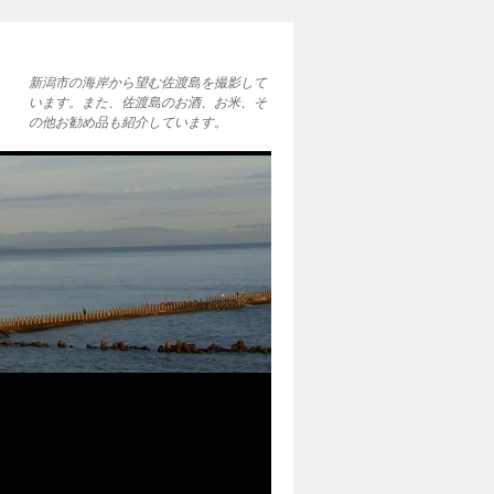
新潟市の海岸から望む佐渡島を撮影して
います。また、佐渡島のお酒、お米、そ
の他お勧め品も紹介しています。