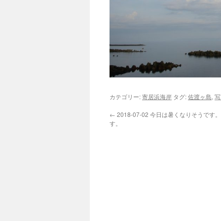
カテゴリー:
寄居浜海岸
タグ:
佐渡ヶ島
,
写
←
2018-07-02 今日は暑くなりそうで
す。