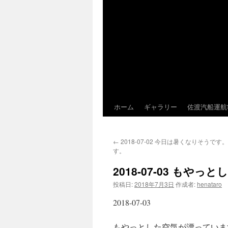
ホーム
ギャラリー
佐渡汽船運航
←
2018-07-02 今日は暑くなりそうで
す。
2018-07-03 も
投稿日:
2018年7月3日
作成者:
henataro
2018-07-03
もやっとした空気が漂っていま