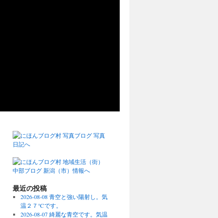
最近の投稿
2026-08-08 青空と強い陽射し。気
温２７℃です。
2026-08-07 綺麗な青空です。気温