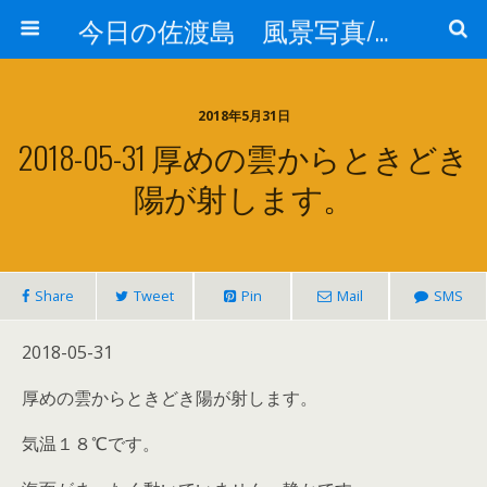
今日の佐渡島 風景写真/天気/お酒/お米/温泉
2018年5月31日
2018-05-31 厚めの雲からときどき
陽が射します。
Share
Tweet
Pin
Mail
SMS
2018-05-31
厚めの雲からときどき陽が射します。
気温１８℃です。