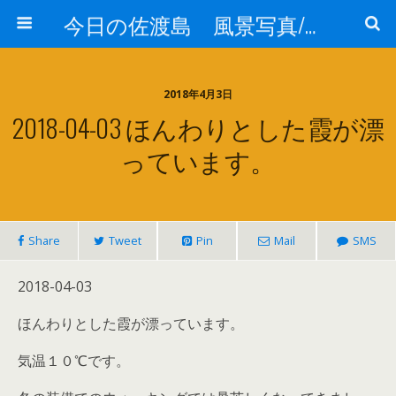
今日の佐渡島 風景写真/天気/お酒/お米/温泉
2018年4月3日
2018-04-03 ほんわりとした霞が漂
っています。
Share
Tweet
Pin
Mail
SMS
2018-04-03
ほんわりとした霞が漂っています。
気温１０℃です。