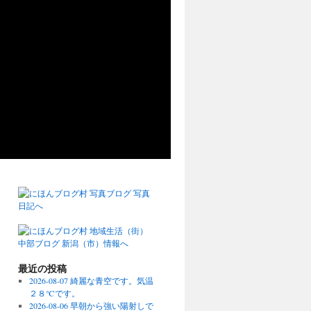
最近の投稿
2026-08-07 綺麗な青空です。気温
２８℃です。
2026-08-06 早朝から強い陽射しで