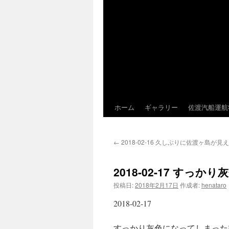
ホーム
ギャラリー
佐渡汽船運航
←
2018-02-16 久しぶりに佐渡ヶ島が
2018-02-17 す
投稿日:
2018年2月17日
作成者:
henataro
2018-02-17
すっかり灰色になってしまった