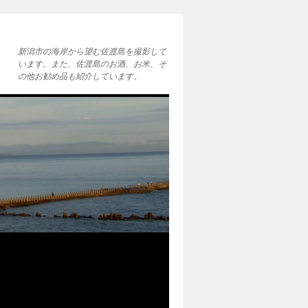
新潟市の海岸から望む佐渡島を撮影して
います。また、佐渡島のお酒、お米、そ
の他お勧め品も紹介しています。