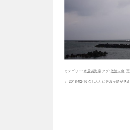
カテゴリー:
寄居浜海岸
タグ:
佐渡ヶ島
,
写
←
2018-02-16 久しぶりに佐渡ヶ島が