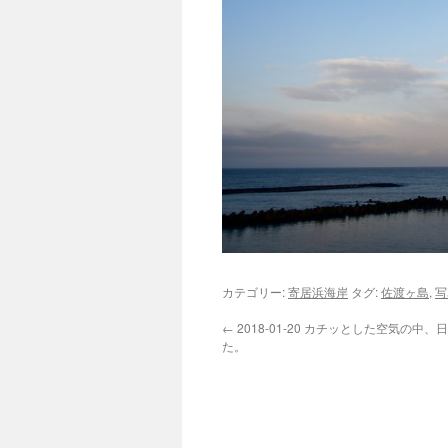
カテゴリー:
寄居浜海岸
タグ:
佐渡ヶ島
,
写
←
2018-01-20 カチッとした空気の中
た。