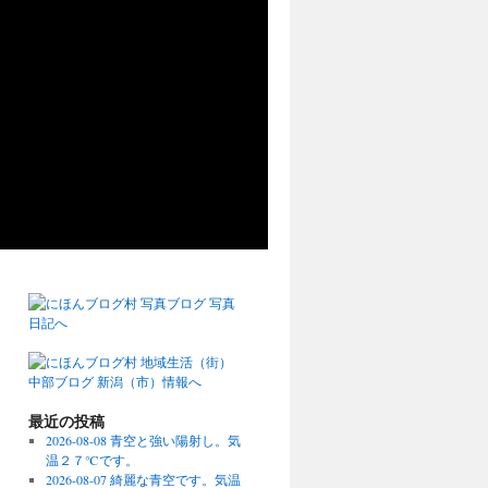
最近の投稿
2026-08-08 青空と強い陽射し。気
温２７℃です。
2026-08-07 綺麗な青空です。気温