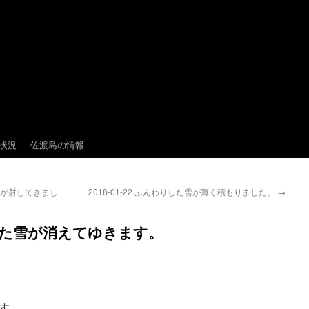
状況
佐渡島の情報
、日が射してきまし
2018-01-22 ふんわりした雪が薄く積もりました。
→
に降った雪が消えてゆきます。
す。