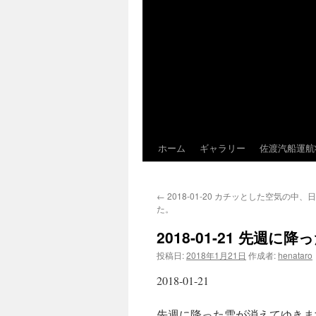
ホーム
ギャラリー
佐渡汽船運航
←
2018-01-20 カチッとした空気の中
た。
2018-01-21 先週
投稿日:
2018年1月21日
作成者:
henataro
2018-01-21
先週に降った雪が消えてゆきま