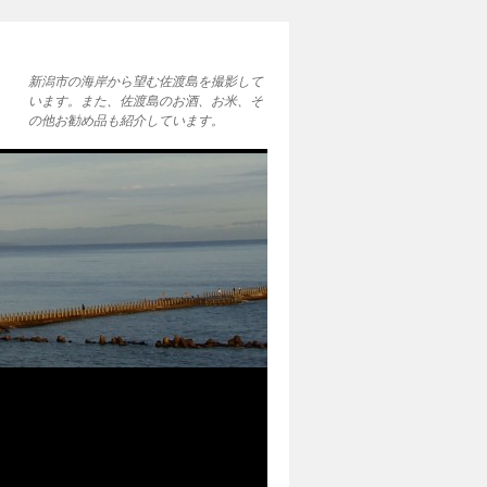
新潟市の海岸から望む佐渡島を撮影して
います。また、佐渡島のお酒、お米、そ
の他お勧め品も紹介しています。