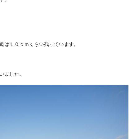
道は１０ｃｍくらい残っています。
いました。