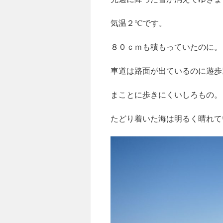
気温２℃です。
８０ｃｍも積もっていたのに。
車道は路面が出ているのに遊歩
まことに歩きにくいしろもの。
たどり着いた海は明るく晴れて