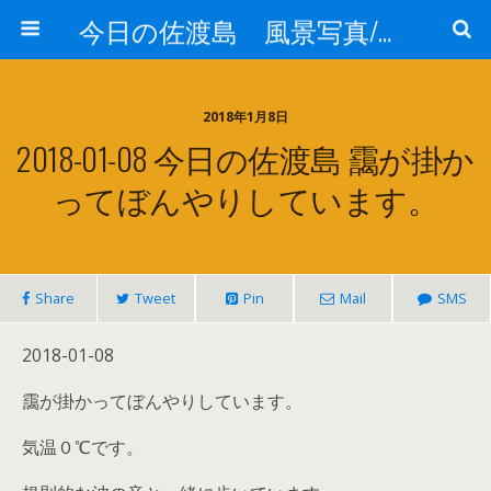
今日の佐渡島 風景写真/天気/お酒/お米/温泉
2018年1月8日
2018-01-08 今日の佐渡島 靄が掛か
ってぼんやりしています。
Share
Tweet
Pin
Mail
SMS
2018-01-08
靄が掛かってぼんやりしています。
気温０℃です。