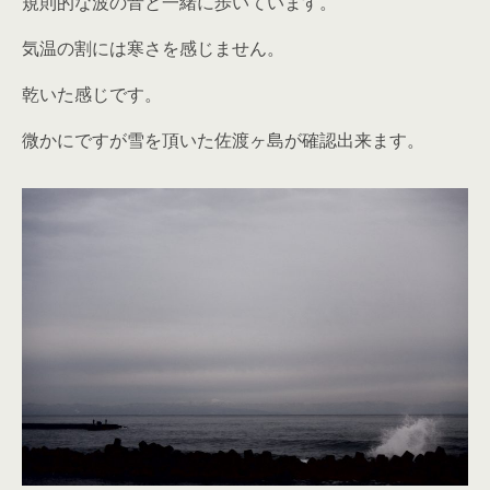
規則的な波の音と一緒に歩いています。
気温の割には寒さを感じません。
乾いた感じです。
微かにですが雪を頂いた佐渡ヶ島が確認出来ます。