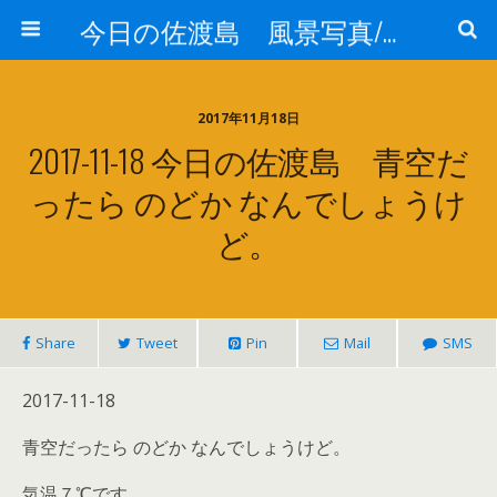
今日の佐渡島 風景写真/天気/お酒/お米/温泉
2017年11月18日
2017-11-18 今日の佐渡島 青空だ
ったら のどか なんでしょうけ
ど。
Share
Tweet
Pin
Mail
SMS
2017-11-18
青空だったら のどか なんでしょうけど。
気温７℃です。