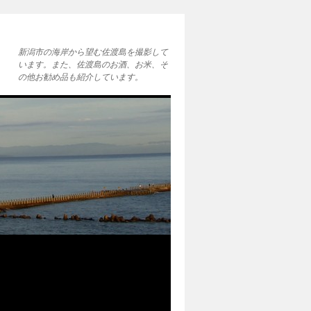
新潟市の海岸から望む佐渡島を撮影して
います。また、佐渡島のお酒、お米、そ
の他お勧め品も紹介しています。