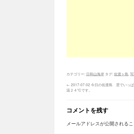
カテゴリー:
日和山海岸
タグ:
佐渡ヶ島
,
写
←
2017-07-02 今日の佐渡島 雲でい
温２４℃です。
コメントを残す
メールアドレスが公開されるこ