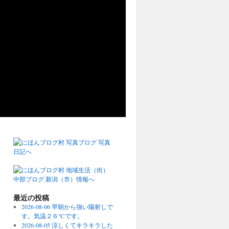
最近の投稿
2026-08-06 早朝から強い陽射しで
す。気温２６℃です。
2026-08-05 涼しくてキラキラした