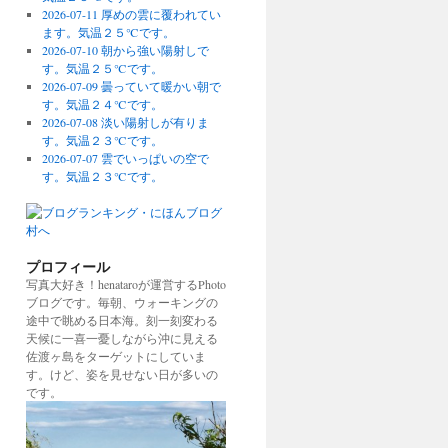
2026-07-11 厚めの雲に覆われてい
ます。気温２５℃です。
2026-07-10 朝から強い陽射しで
す。気温２５℃です。
2026-07-09 曇っていて暖かい朝で
す。気温２４℃です。
2026-07-08 淡い陽射しが有りま
す。気温２３℃です。
2026-07-07 雲でいっぱいの空で
す。気温２３℃です。
プロフィール
写真大好き！henataroが運営するPhoto
ブログです。毎朝、ウォーキングの
途中で眺める日本海。刻一刻変わる
天候に一喜一憂しながら沖に見える
佐渡ヶ島をターゲットにしていま
す。けど、姿を見せない日が多いの
です。