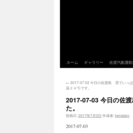
ホーム
ギャラリー
佐渡汽船運航
←
2017-07-02 今日の佐渡島 雲でい
温２４℃です。
2017-07-03 今
た。
投稿日:
2017年7月3日
作成者:
henataro
2017-07-03