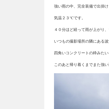
強い雨の中、完全装備で出掛け
気温２３℃です。
４０分ほど経って雨が上がり、
いつもの撮影場所の隣にある波
四角いコンクリートの枠みたい
このあと帰り着くまでまた強い