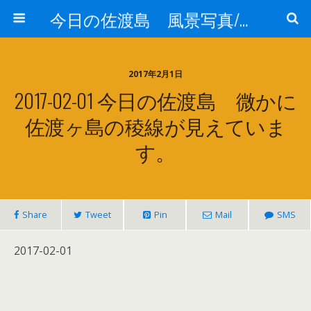
今日の佐渡島 風景写真/天気/お酒/お米/温泉
2017年2月1日
2017-02-01 今日の佐渡島 微かに
佐渡ヶ島の稜線が見えていま
す。
Share
Tweet
Pin
Mail
SMS
2017-02-01