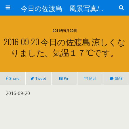
今日の佐渡島 風景写真/天気/お酒/お米/温泉
2016年9月20日
2016-09-20 今日の佐渡島 涼しくな
りました。気温１７℃です。
Share
Tweet
Pin
Mail
SMS
2016-09-20