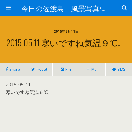
今日の佐渡島 風景写真/天気/お酒/お米/温泉
2015年5月11日
2015-05-11 寒いですね気温９℃。
Share
Tweet
Pin
Mail
SMS
2015-05-11
寒いですね気温９℃。