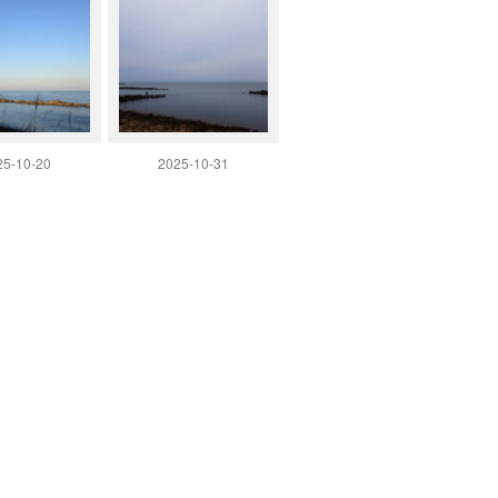
25-10-20
2025-10-31