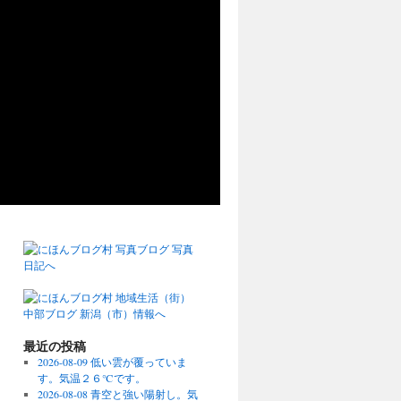
最近の投稿
2026-08-09 低い雲が覆っていま
す。気温２６℃です。
2026-08-08 青空と強い陽射し。気