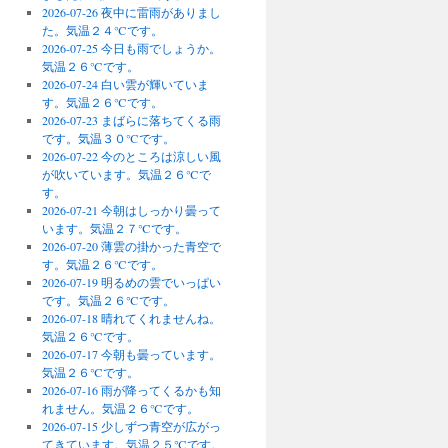
2026-07-26 夜中に雷雨がありまし
た。気温２４℃です。
2026-07-25 今日も雨でしょうか。
気温２６℃です。
2026-07-24 白い雲が輝いていま
す。気温２６℃です。
2026-07-23 まばらに落ちてくる雨
です。気温３０℃です。
2026-07-22 今のところは涼しい風
が吹いています。気温２６℃で
す。
2026-07-21 今朝はしっかり曇って
います。気温２７℃です。
2026-07-20 薄雲の掛かった青空で
す。気温２６℃です。
2026-07-19 明るめの雲でいっぱい
です。気温２６℃です。
2026-07-18 晴れてくれませんね。
気温２６℃です。
2026-07-17 今朝も曇っています。
気温２６℃です。
2026-07-16 雨が降ってくるかも知
れません。気温２６℃です。
2026-07-15 少しずつ青空が広がっ
てきています。気温２５℃です。