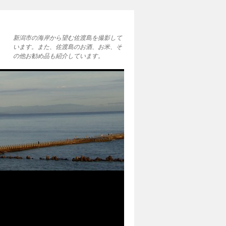
新潟市の海岸から望む佐渡島を撮影して
います。また、佐渡島のお酒、お米、そ
の他お勧め品も紹介しています。