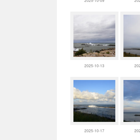
2025-10-09
20
2025-10-13
20
2025-10-17
20