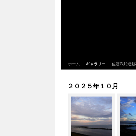
ホーム
ギャラリー
佐渡汽船運航
２０２５年１０月