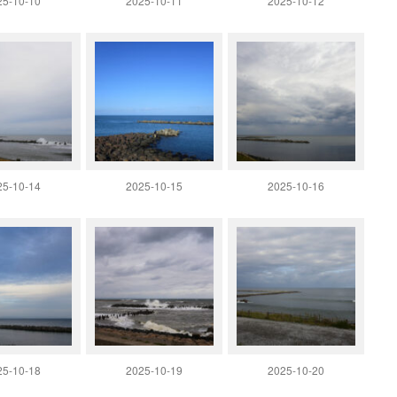
25-10-10
2025-10-11
2025-10-12
25-10-14
2025-10-15
2025-10-16
25-10-18
2025-10-19
2025-10-20