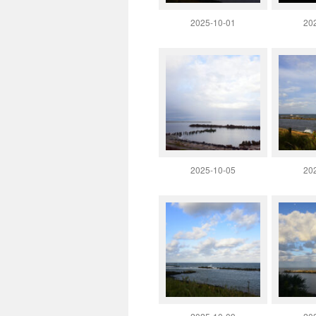
2025-10-01
20
2025-10-05
20