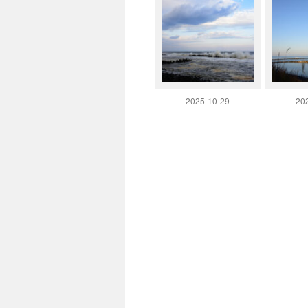
2025-10-29
20