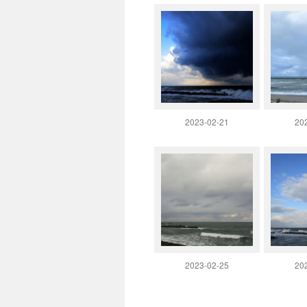
2023-02-21
20
2023-02-25
20