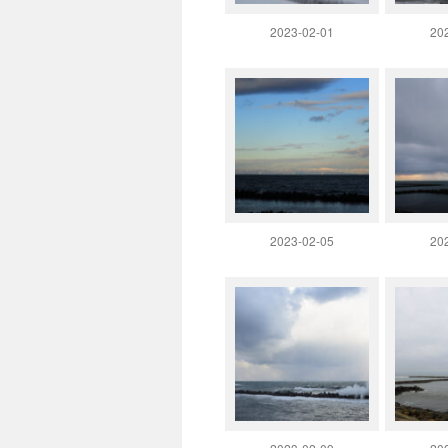
2023-02-01
20
2023-02-05
20