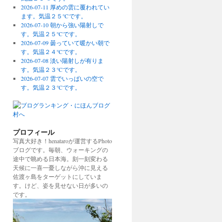
2026-07-11 厚めの雲に覆われてい
ます。気温２５℃です。
2026-07-10 朝から強い陽射しで
す。気温２５℃です。
2026-07-09 曇っていて暖かい朝で
す。気温２４℃です。
2026-07-08 淡い陽射しが有りま
す。気温２３℃です。
2026-07-07 雲でいっぱいの空で
す。気温２３℃です。
プロフィール
写真大好き！henataroが運営するPhoto
ブログです。毎朝、ウォーキングの
途中で眺める日本海。刻一刻変わる
天候に一喜一憂しながら沖に見える
佐渡ヶ島をターゲットにしていま
す。けど、姿を見せない日が多いの
です。