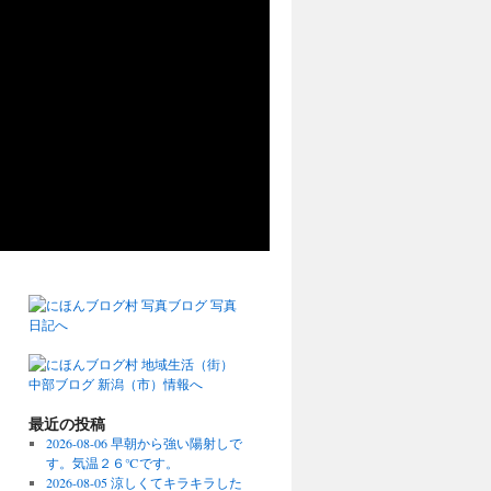
最近の投稿
2026-08-06 早朝から強い陽射しで
す。気温２６℃です。
2026-08-05 涼しくてキラキラした