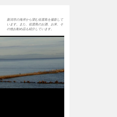
新潟市の海岸から望む佐渡島を撮影して
います。また、佐渡島のお酒、お米、そ
の他お勧め品も紹介しています。