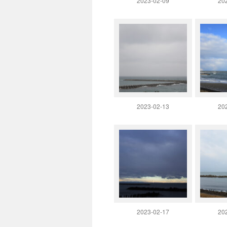
2023-02-09
20
2023-02-13
20
2023-02-17
20