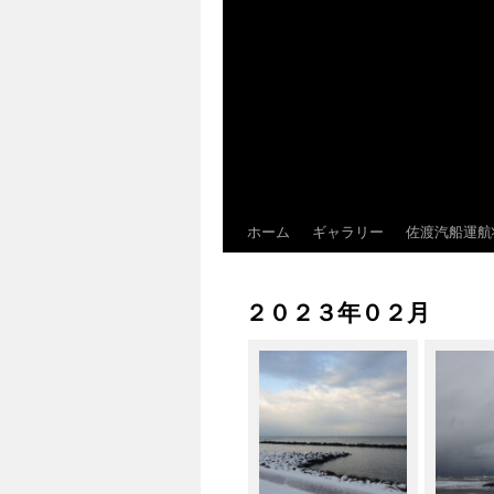
ホーム
ギャラリー
佐渡汽船運航
２０２３年０２月