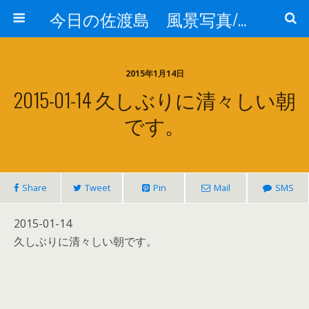
今日の佐渡島 風景写真/天気/お酒/お米/温泉
2015年1月14日
2015-01-14 久しぶりに清々しい朝
です。
Share
Tweet
Pin
Mail
SMS
2015-01-14
久しぶりに清々しい朝です。