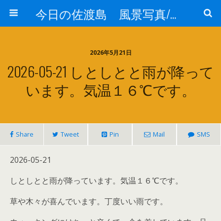
今日の佐渡島 風景写真/天気/お酒/お米/温泉
2026年5月21日
2026-05-21 しとしとと雨が降って
います。気温１６℃です。
Share
Tweet
Pin
Mail
SMS
2026-05-21
しとしとと雨が降っています。気温１６℃です。
草や木々が喜んでいます。丁度いい雨です。